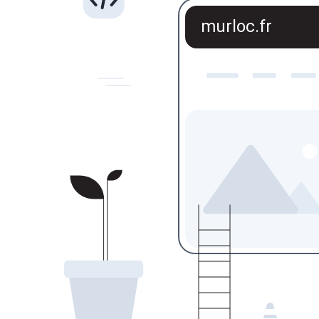
murloc.fr