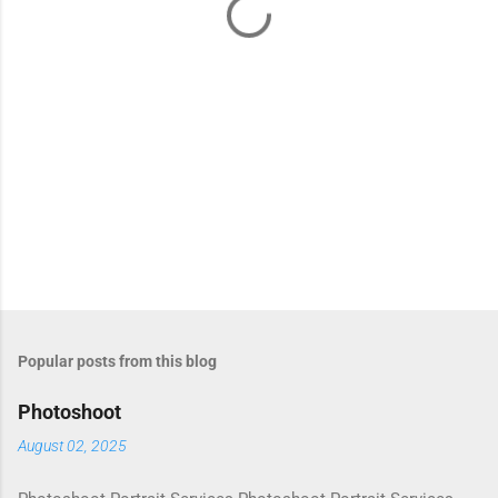
s
Popular posts from this blog
Photoshoot
August 02, 2025