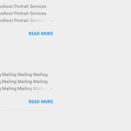
oshoot Portrait Services
oshoot Portrait Services
oshoot Portrait Services
oshoot Portrait Services
READ MORE
oshoot Portrait Services
oshoot Portrait Services
oshoot Portrait Services
oshoot Portrait Services
g Mailing Mailing Mailing
g Mailing Mailing Mailing
g Mailing Mailing Mailing
g Mailing Mailing Mailing
READ MORE
g Mailing Mailing Mailing
g Mailing Mailing Mailing