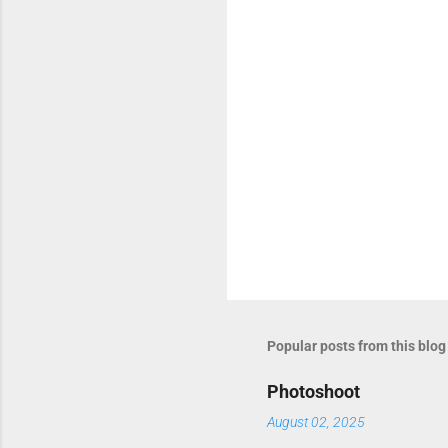
s
Popular posts from this blog
Photoshoot
August 02, 2025