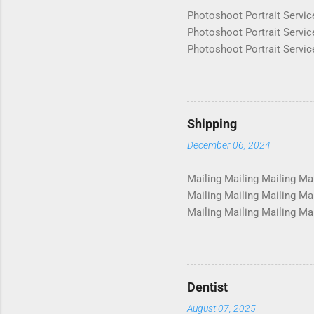
Photoshoot Portrait Servic
Photoshoot Portrait Servic
Photoshoot Portrait Servic
Photoshoot Portrait Servic
Photoshoot Portrait Servic
Photoshoot Portrait Servic
Photoshoot Portrait Servic
Shipping
Photoshoot Portrait Servic
December 06, 2024
Photosho...
Mailing Mailing Mailing Mai
Mailing Mailing Mailing Mai
Mailing Mailing Mailing Mai
Mailing Mailing Mailing Mai
Mailing Mailing Mailing Mai
Mailing Mailing Mailing Mai
Mailing Mailing Mailing Mai
Dentist
August 07, 2025